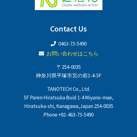
Contact Us
0463-73-5490
お問い合わせはこちら
〒254-0035
神奈川県平塚市宮の前1-4-5F
TANOTECH Co., Ltd.
5F Paren Hiratsuka Buid 1-4 Miyano-mae,
Hiratsuka-shi, Kanagawa,Japan 254-0035
Phone +81-463-73-5490