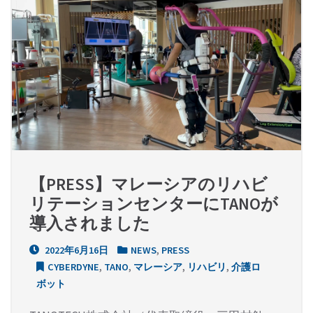
【PRESS】マレーシアのリハビ
リテーションセンターにTANOが
導入されました
2022年6月16日
NEWS
,
PRESS
CYBERDYNE
,
TANO
,
マレーシア
,
リハビリ
,
介護ロ
ボット