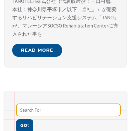
TANOTECH株式会社（代表取締役：三田村勉、
本社：神奈川県平塚市／以下「当社」）が開発
するリハビリテーション⽀援システム「TANO」
が、マレーシアSOCSO Rehabilitation Centerに導
入された事を
READ MORE
GO!