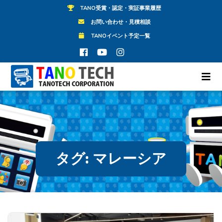
TANO受賞・認定・実証事業履歴
お問い合わせ・見積相談
TANOイベント予定一覧
タグ:
マレーシア