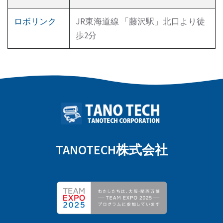
ロボリンク
JR東海道線 「藤沢駅」北口より徒
歩2分
TANOTECH株式会社