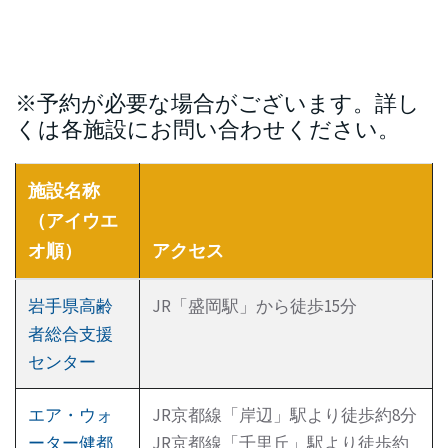
※予約が必要な場合がございます。詳し
くは各施設にお問い合わせください。
施設名称
（アイウエ
オ順）
アクセス
岩手県高齢
JR「盛岡駅」から徒歩15分
者総合支援
センター
エア・ウォ
JR京都線「岸辺」駅より徒歩約8分
ーター健都
JR京都線「千里丘」駅より徒歩約