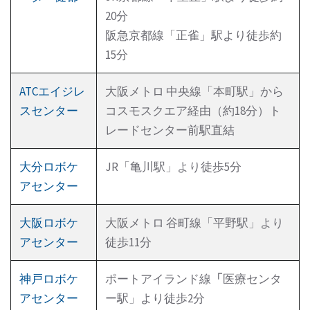
20分
阪急京都線「正雀」駅より徒歩約
15分
ATCエイジレ
大阪メトロ 中央線「本町駅」から
スセンター
コスモスクエア経由（約18分）ト
レードセンター前駅直結
大分ロボケ
JR「亀川駅」より徒歩5分
アセンター
大阪ロボケ
大阪メトロ 谷町線「平野駅」より
アセンター
徒歩11分
神戸ロボケ
ポートアイランド線
「
医療センタ
アセンター
ー駅」より徒歩2分