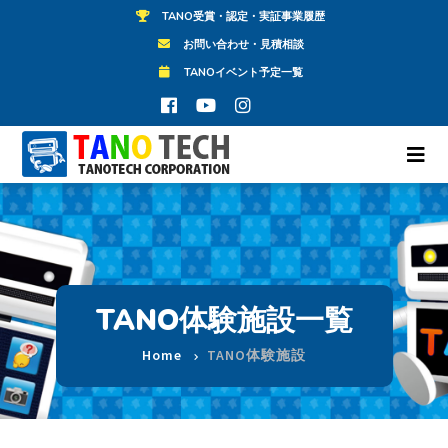
TANO受賞・認定・実証事業履歴
お問い合わせ・見積相談
TANOイベント予定一覧
TANO体験施設一覧
Home
TANO体験施設