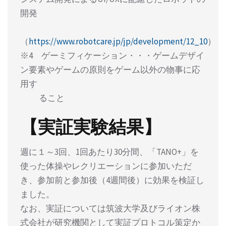
開発
（
https://www.robotcare.jp/jp/development/12_10
）
※4 ゲーミフィケーション・・・ゲームデザイ
ン要素やゲームの原則をゲーム以外の物事に応
用す
ること
【実証実験結果】
週に１～3回、1回あたり30分間、「TANO+」を
使った体操やレクリエーションに参加いただ
き、参加前と参加後（4週間後）に効果を検証し
ました。
なお、実証については筑波大学及びライオン株
式会社が研究機関として実証プロトコル策定か