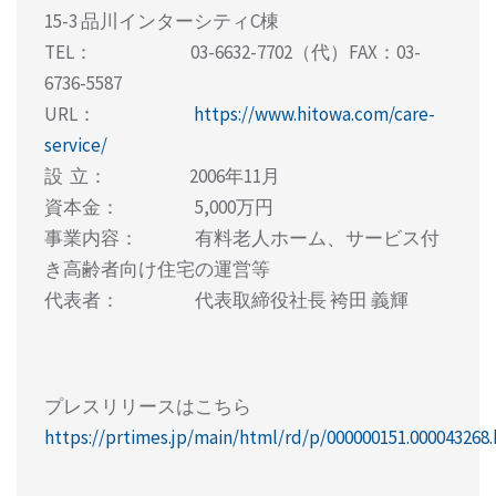
15-3 品川インターシティC棟
TEL： 03-6632-7702（代）FAX：03-
6736-5587
URL：
https://www.hitowa.com/care-
service/
設 立： 2006年11月
資本金： 5,000万円
事業内容： 有料老人ホーム、サービス付
き高齢者向け住宅の運営等
代表者： 代表取締役社長 袴田 義輝
プレスリリースはこちら
https://prtimes.jp/main/html/rd/p/000000151.000043268