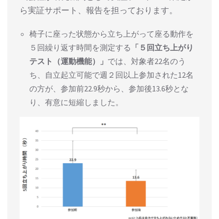
ら実証サポート、報告を担っております。
椅子に座った状態から立ち上がって座る動作を
５回繰り返す時間を測定する
「５回立ち上がり
テスト（運動機能）」
では、対象者22名のう
ち、自立起立可能で週２回以上参加された12名
の方が、参加前22.9秒から、参加後13.6秒とな
り、有意に短縮しました。