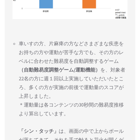
車いすの方、片麻痺の方などさまざまな疾患を
お持ちの方や運動が苦手な方でも、その方のレ
ベルに合わせた難易度を自動調整するゲーム
（自動難易度調整ゲーム/運動機能）
を、対象者
22名の方に週１回以上実施していただいたとこ
ろ、多くの方が実施の前後で運動量のスコアが
上昇しました。
＊運動量は各コンテンツの30秒間の難易度推移
より算出しています。
「シン・タッチ」
は、画面の中で上からボール
が落ちてきて、それを手で触ると花火が開くゲ