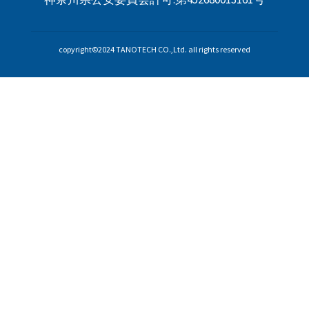
copyright©2024 TANOTECH CO.,Ltd. all rights reserved