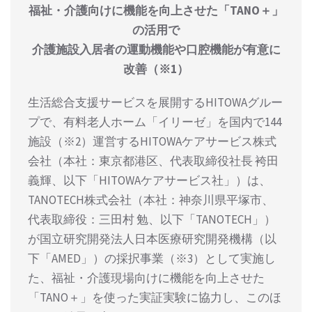
福祉・介護向けに機能を向上させた「TANO＋」
の活用で
介護施設入居者の運動機能や口腔機能が有意に
改善（※1）
生活総合支援サービスを展開するHITOWAグルー
プで、有料老人ホーム「イリーゼ」を国内で144
施設（※2）運営するHITOWAケアサービス株式
会社（本社：東京都港区、代表取締役社長 袴田
義輝、以下「HITOWAケアサービス社」）は、
TANOTECH株式会社（本社：神奈川県平塚市、
代表取締役：三田村 勉、以下「TANOTECH」）
が国立研究開発法人日本医療研究開発機構（以
下「AMED」）の採択事業（※3）として実施し
た、福祉・介護現場向けに機能を向上させた
「TANO＋」を使った実証実験に協力し、このほ