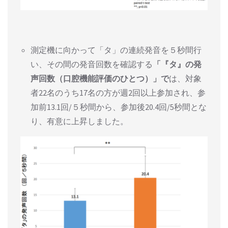
測定機に向かって「タ」の連続発音を５秒間行
い、その間の発音回数を確認する
「『タ』の発
声回数（口腔機能評価のひとつ）」で
は、対象
者22名のうち17名の方が週2回以上参加され、参
加前13.1回/５秒間から、参加後20.4回/5秒間とな
り、有意に上昇しました。