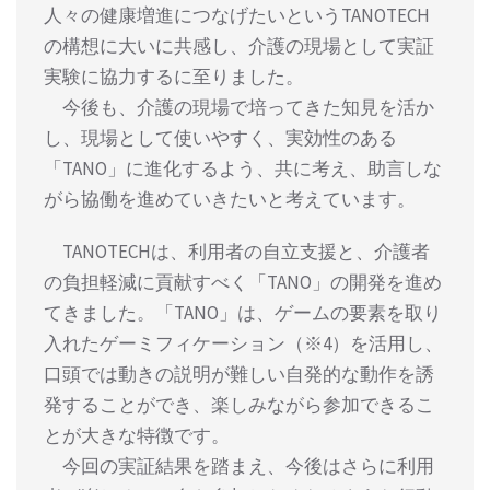
人々の健康増進につなげたいというTANOTECH
の構想に大いに共感し、介護の現場として実証
実験に協力するに至りました。
今後も、介護の現場で培ってきた知見を活か
し、現場として使いやすく、実効性のある
「TANO」に進化するよう、共に考え、助言しな
がら協働を進めていきたいと考えています。
TANOTECHは、利用者の自立支援と、介護者
の負担軽減に貢献すべく「TANO」の開発を進め
てきました。「TANO」は、ゲームの要素を取り
入れたゲーミフィケーション（※4）を活用し、
口頭では動きの説明が難しい自発的な動作を誘
発することができ、楽しみながら参加できるこ
とが大きな特徴です。
今回の実証結果を踏まえ、今後はさらに利用