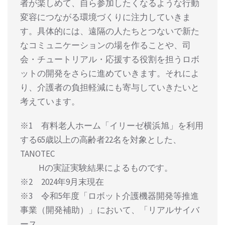
者が楽しめて、自ら参加したくなるような行動
変容につながる環境づくりに注力していきま
す。具体的には、遠隔の人たちとつないで新た
なコミュニケーションの場を作ることや、司
会・チュートリアル・応援する役割を担うロボ
ットの開発をさらに進めていきます。それによ
り、介護者の負担軽減にも寄与していきたいと
考えています。
※1 有料老人ホーム「イリーゼ横浜旭」を利用
する65歳以上の高齢者22名を対象とした、
TANOTEC
Hの実証実験結果によるものです。
※2 2024年9月末現在
※3 令和5年度「ロボット介護機器開発等推進
事業（開発補助）」において、「リアルサイバ
ース