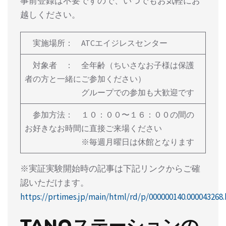
事前登録は不要ですので、いつでもお気軽にお
越しください。
実施場所： ATCエイジレスセンター
対象者 ： 全年齢（ちいさなお子様は保護
者の方と一緒にご参加ください）
グループでの参加も大歓迎です
参加方法： １０：００〜１６：００の間の
お好きなお時間に直接ご来場ください
※毎週月曜日は休館となります
※実証実験開始時の記事は下記リンクからご確
認いただけます。
https://prtimes.jp/main/html/rd/p/000000140.000043268
TANOステーションの