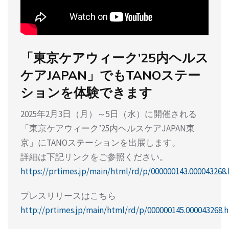
「東京ケアウィーク’25内ヘルス
ケアJAPAN」でもTANOステー
ションを体験できます
2025年2月3日（月）～5日（水）に開催される
「東京ケアウィーク’25内ヘルスケアJAPAN東
京」にTANOステーションを出展します。
詳細は下記リンクをご参照ください。
https://prtimes.jp/main/html/rd/p/000000143.000043268
プレスリリースはこちら
http://prtimes.jp/main/html/rd/p/000000145.000043268.