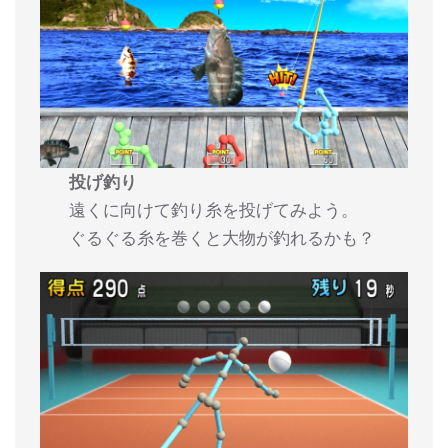
投げ釣り
遠くに向けて釣り糸を投げてみよう。
ぐるぐる糸を巻くと大物が釣れるかも？