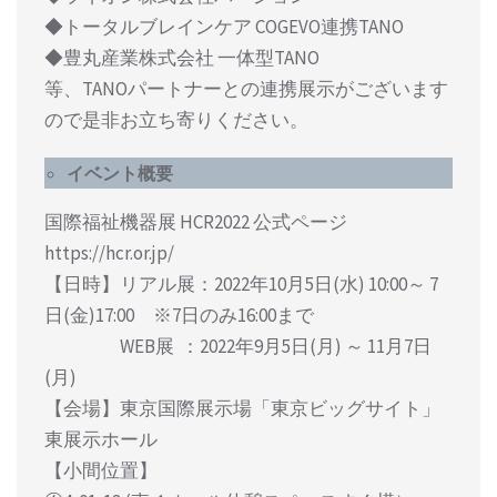
◆トータルブレインケア COGEVO連携TANO
◆豊丸産業株式会社 一体型TANO
等、TANOパートナーとの連携展示がございます
ので是非お立ち寄りください。
イベント概要
国際福祉機器展 HCR2022 公式ページ
https://hcr.or.jp/
【日時】リアル展：2022年10月5日(水) 10:00～ 7
日(金)17:00 ※7日のみ16:00まで
WEB展 ：2022年9月5日(月) ～ 11月7日
(月)
【会場】東京国際展⽰場「東京ビッグサイト」
東展示ホール
【⼩間位置】