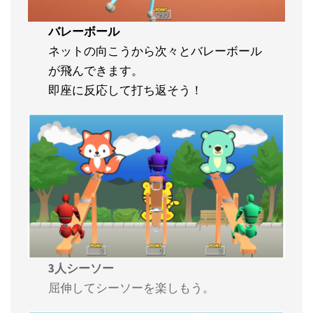
バレーボール
ネットの向こうから次々とバレーボール
が飛んできます。
即座に反応して打ち返そう！
3人シーソー
屈伸してシーソーを楽しもう。