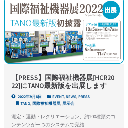
【PRESS】国際福祉機器展[HCR20
22]にTANO最新版を出展します
2022年9月8日
EVENT
,
NEWS
,
PRESS
TANO
,
国際福祉機器展
,
展示会
測定・運動・レクリエーション、約200種類のコ
ンテンツが⼀つのシステムで完結