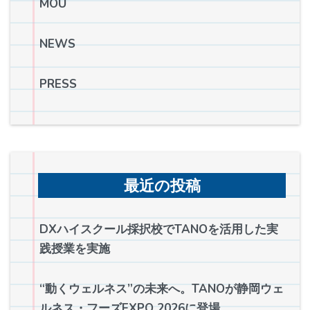
MOU
NEWS
PRESS
最近の投稿
DXハイスクール採択校でTANOを活用した実
践授業を実施
“動くウェルネス”の未来へ。TANOが静岡ウェ
ルネス・フーズEXPO 2026に登場