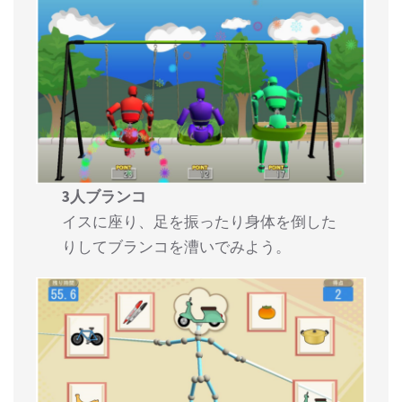
3人ブランコ
イスに座り、足を振ったり身体を倒した
りしてブランコを漕いでみよう。