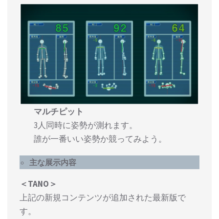
マルチピット
3人同時に姿勢が測れます。
誰が一番いい姿勢か競ってみよう。
主な展示内容
＜TANO＞
上記の新規コンテンツが追加された最新版で
す。