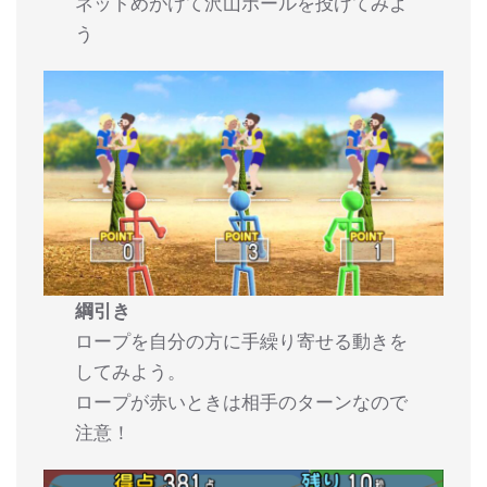
ネットめがけて沢山ボールを投げてみよ
う
綱引き
ロープを自分の方に手繰り寄せる動きを
してみよう。
ロープが赤いときは相手のターンなので
注意！