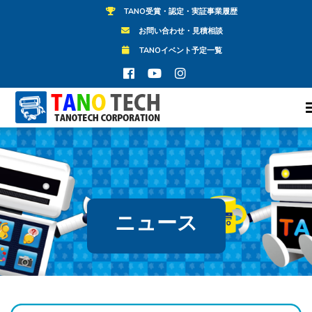
TANO受賞・認定・実証事業履歴
お問い合わせ・見積相談
TANOイベント予定一覧
ニュース