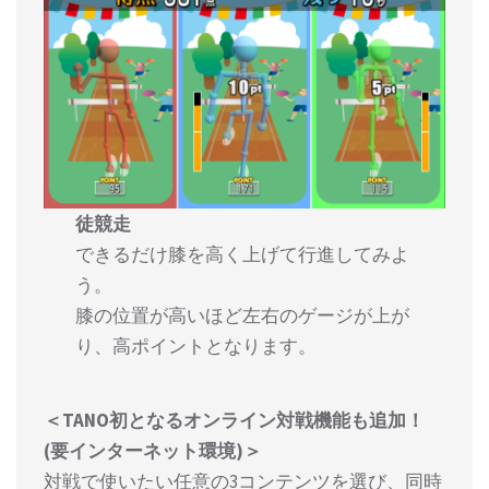
徒競走
できるだけ膝を高く上げて行進してみよ
う。
膝の位置が高いほど左右のゲージが上が
り、高ポイントとなります。
＜TANO初となるオンライン対戦機能も追加！
(要インターネット環境)＞
対戦で使いたい任意の3コンテンツを選び、同時