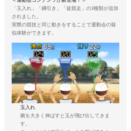
＜運動会コンテンツが新登場！＞
「玉入れ」「綱引き」「徒競走」の3種類が追加
されました。
実際の競技と同じ動きをすることで運動会の疑
似体験ができます。
玉入れ
腕を大きく伸ばすと玉が飛び出してきま
す。