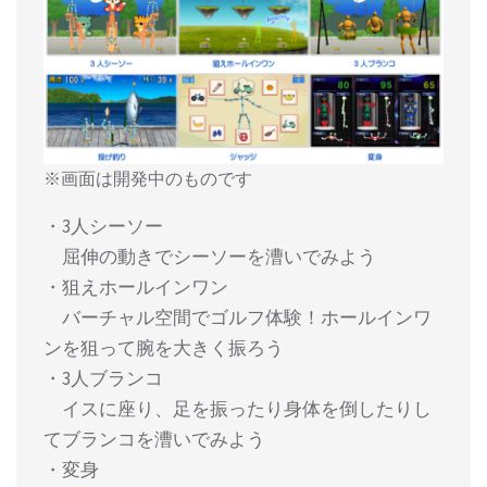
※画面は開発中のものです
・3人シーソー
屈伸の動きでシーソーを漕いでみよう
・狙えホールインワン
バーチャル空間でゴルフ体験！ホールインワ
ンを狙って腕を大きく振ろう
・3人ブランコ
イスに座り、足を振ったり身体を倒したりし
てブランコを漕いでみよう
・変身