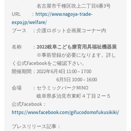
名古屋市千種区吹上二丁目6番3号
URL ：
https://www.nagoya-trade-
expo.jp/welfare/
ブース ：介護ロボット企画展コーナー内
名称 ：
2022岐阜こども療育用具福祉機器展
※事前登録が必要になります。詳し
く公式Facebookをご確認下さい。
開催期間：2022年6月4日 11:00 – 17:00
6月5日 10:00 – 16:00
会場 ：セラミックパークMINO
岐阜県多治見市東町４丁目２ー５
公式Facebook：
https://www.facebook.com/gifucodomofukusikiki/
プレスリリース記事：