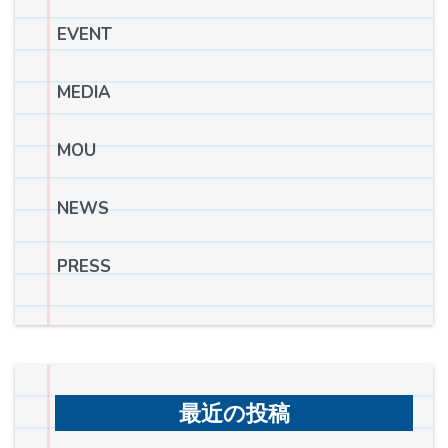
EVENT
MEDIA
MOU
NEWS
PRESS
最近の投稿