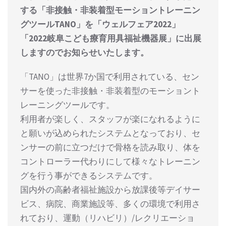
する「非接触・非装着型モーショントレーニン
グツールTANO」を「ウェルフェア2022」
「2022岐阜こども療育用具福祉機器展」に出展
しますのでお知らせいたします。
「TANO」は世界7か国で利用されている、セン
サーを使った非接触・非装着型のモーショント
レーニングツールです。
利用者が楽しく、スタッフが楽になれるように
と願いが込められたシステムとなっており、セ
ンサーの前に立つだけで骨格を読み取り、体を
コントローラー代わりにして様々なトレーニン
グを行う事ができるシステムです。
国内外の高齢者福祉施設から放課後等デイサー
ビス、病院、商業施設等、多くの環境で利用さ
れており、運動（リハビリ）/レクリエーショ