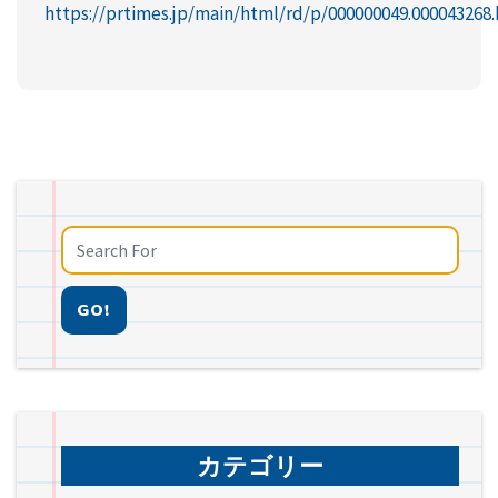
https://prtimes.jp/main/html/rd/p/000000049.000043268
GO!
カテゴリー