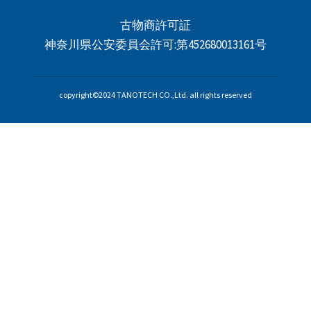
古物商許可証
神奈川県公安委員会許可:第452680013161号
copyright©2024 TANOTECH CO.,Ltd. all rights reserved